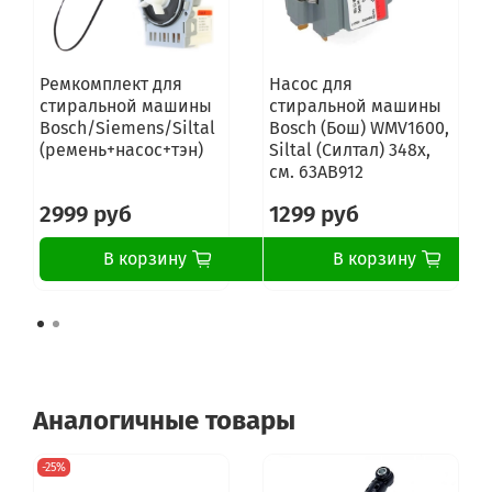
Ремкомплект для
Насос для
стиральной машины
стиральной машины
Bosch/Siemens/Siltal
Bosch (Бош) WMV1600,
(ремень+насос+тэн)
Siltal (Силтал) 348x,
см. 63AB912
2999 руб
1299 руб
В корзину
В корзину
Аналогичные товары
-25%