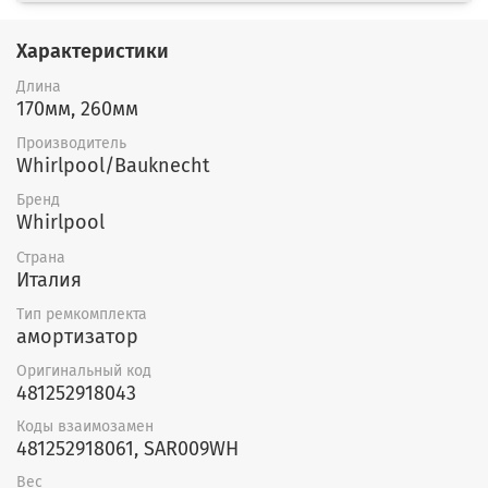
Характеристики
Длина
170мм, 260мм
Производитель
Whirlpool/Bauknecht
Бренд
Whirlpool
Страна
Италия
Тип ремкомплекта
амортизатор
Оригинальный код
481252918043
Коды взаимозамен
481252918061, SAR009WH
Вес