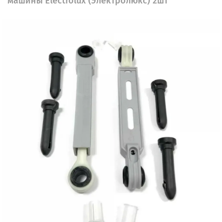
машины Electrolux (Электролюкс) 2шт