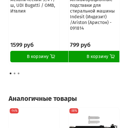
ш, UDI Bugatti / OMB,
подставки для
Италия
стиральной машины
Indesit (Индезит)
/Ariston (Аристон) -
091814
1599 руб
799 руб
В корзину
В корзину
Аналогичные товары
-14%
-38%