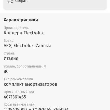
Выбрать
Характеристики
Производитель
Концерн Electrolux
Бренд
AEG, Electrolux, Zanussi
Страна
Италия
Усилие/Сопротивление, N
80
Тип ремкомплекта
комплект амортизаторов
Оригинальный код
4071361465
Коды взаимозамен
1108429000, 4071361465, ZN5003