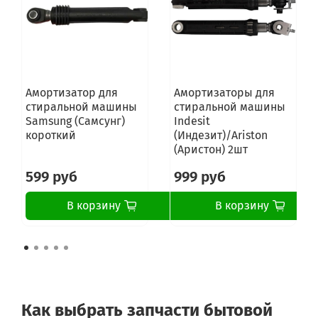
Амортизатор для
Амортизаторы для
стиральной машины
стиральной машины
Samsung (Самсунг)
Indesit
короткий
(Индезит)/Ariston
(Аристон) 2шт
599 руб
999 руб
В корзину
В корзину
Как выбрать запчасти бытовой