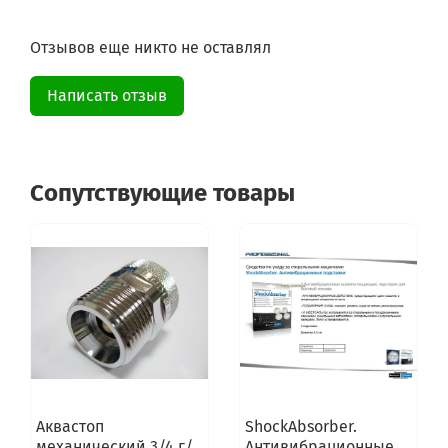
Отзывов еще никто не оставлял
Написать отзыв
Сопутствующие товары
Аквастоп
ShockAbsorber.
механический 3/4 г/
Антивибрационные